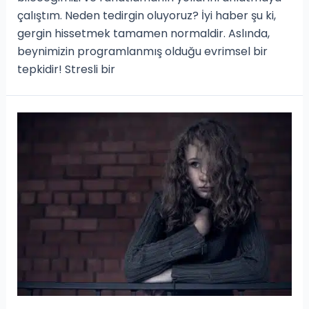
çalıştım. Neden tedirgin oluyoruz? İyi haber şu ki,
gergin hissetmek tamamen normaldir. Aslında,
beynimizin programlanmış olduğu evrimsel bir
tepkidir! Stresli bir