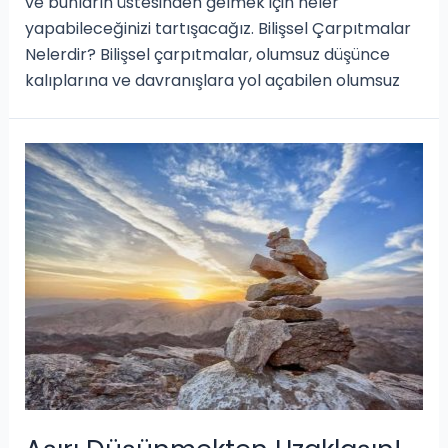
ve bunların üstesinden gelmek için neler
yapabileceğinizi tartışacağız. Bilişsel Çarpıtmalar
Nelerdir? Bilişsel çarpıtmalar, olumsuz düşünce
kalıplarına ve davranışlara yol açabilen olumsuz