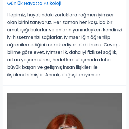
Günlük Hayatta Psikoloji
Hepimiz, hayatındaki zorluklara rağmen iyimser
olan birini tanıyoruz. Her zaman her koşulda bir
umut ışığı bulurlar ve onların yanındayken kendinizi
iyi hissetmenizi sağlarlar. İyimserliğin öğrenilip
öğrenilemediğini merak ediyor olabilirsiniz. Cevap,
bilime göre evet. İyimserlik, daha iyi fiziksel sağlık,
artan yaşam süresi, hedeflere ulaşmada daha
büyük başarı ve gelişmiş insan ilişkileri ile
ilişkilendirilmiştir. Ancak, doğuştan iyimser