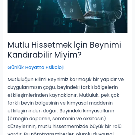
Mutlu Hissetmek İçin Beynimi
Kandırabilir Miyim?
Günlük Hayatta Psikoloji
Mutluluğun Bilimi Beynimiz karmaşık bir yapıdır ve
duygularımızın çoğu, beyindeki farklı bölgelerin
etkileşimlerinden kaynaklanır. Mutluluk, pek çok
farklı beyin bölgesinin ve kimyasal maddenin
etkileşiminden doğar. Beyindeki kimyasalların
(örneğin dopamin, serotonin ve oksitosin)
düzeylerinin, mutlu hissetmemizde büyük bir rolü
vardır. Bu nörotransmiterler, olumlu duygusal