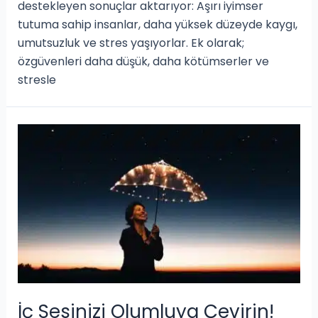
destekleyen sonuçlar aktarıyor: Aşırı iyimser
tutuma sahip insanlar, daha yüksek düzeyde kaygı,
umutsuzluk ve stres yaşıyorlar. Ek olarak;
özgüvenleri daha düşük, daha kötümserler ve
stresle
İç Sesinizi Olumluya Çevirin!