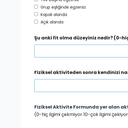
Grup eşliğinde egzersiz
Kapalı alanda
󠄀Açık alanda
Şu anki fit olma düzeyiniz nedir? (0-hi
Fiziksel aktiviteden sonra kendinizi n
Fiziksel Aktivite Formunda yer alan akti
(0-hiç ilgimi çekmiyor 10-çok ilgimi çekiyo