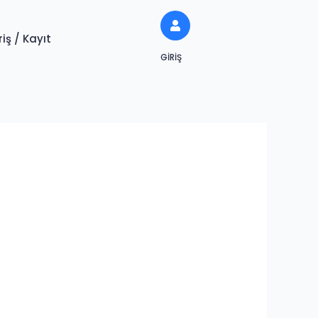
riş / Kayıt
GIRIŞ