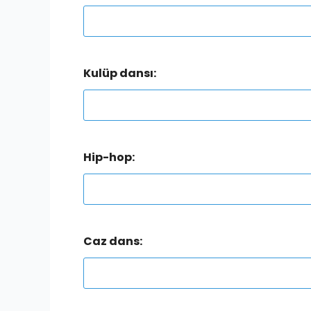
Kulüp dansı:
Hip-hop:
Caz dans: