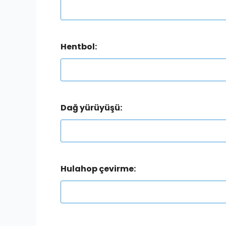
Hentbol:
Dağ yürüyüşü:
Hulahop çevirme: