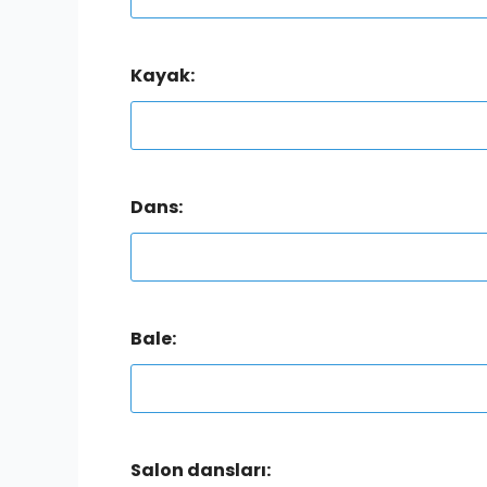
Kayak:
Dans:
Bale:
Salon dansları: